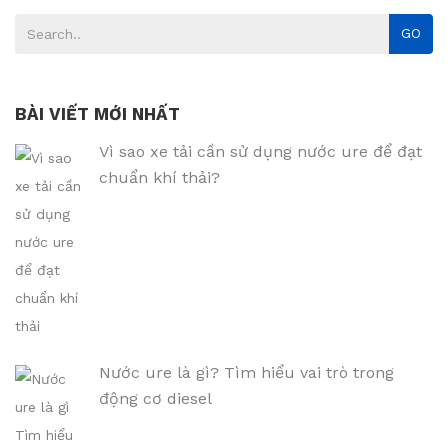
GO
BÀI VIẾT MỚI NHẤT
Vì sao xe tải cần sử dụng nước ure để đạt
chuẩn khí thải?
Nước ure là gì? Tìm hiểu vai trò trong
động cơ diesel