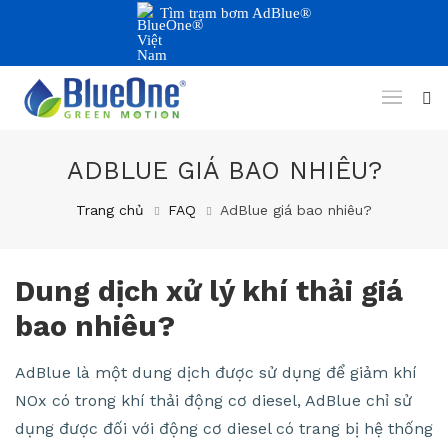
Tìm trạm bơm AdBlue®
ADBLUE GIÁ BAO NHIÊU?
Trang chủ
FAQ
AdBlue giá bao nhiêu?
Dung dịch xử lý khí thải giá
bao nhiêu?
AdBlue là một dung dịch được sử dụng để giảm khí
NOx có trong khí thải động cơ diesel, AdBlue chỉ sử
dụng được đối với động cơ diesel có trang bị hệ thống