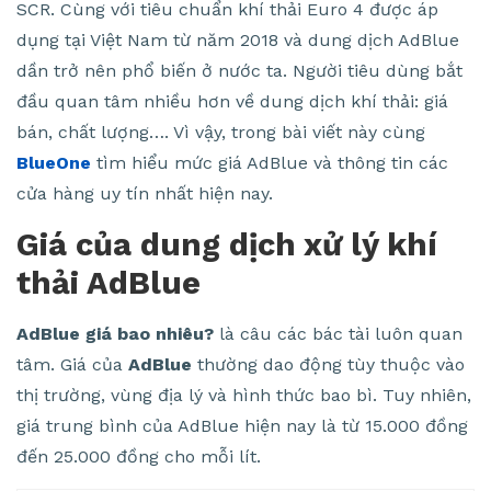
SCR. Cùng với tiêu chuẩn khí thải Euro 4 được áp
dụng tại Việt Nam từ năm 2018 và dung dịch AdBlue
dần trở nên phổ biến ở nước ta. Người tiêu dùng bắt
đầu quan tâm nhiều hơn về dung dịch khí thải: giá
bán, chất lượng…. Vì vậy, trong bài viết này cùng
BlueOne
tìm hiểu mức giá AdBlue và thông tin các
cửa hàng uy tín nhất hiện nay.
Giá của dung dịch xử lý khí
thải AdBlue
AdBlue giá bao nhiêu?
là câu các bác tài luôn quan
tâm. Giá của
AdBlue
thường dao động tùy thuộc vào
thị trường, vùng địa lý và hình thức bao bì. Tuy nhiên,
giá trung bình của AdBlue hiện nay là từ 15.000 đồng
đến 25.000 đồng cho mỗi lít.