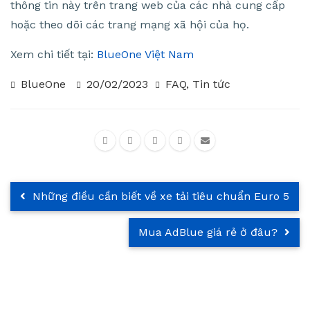
thông tin này trên trang web của các nhà cung cấp
hoặc theo dõi các trang mạng xã hội của họ.
Xem chi tiết tại:
BlueOne Việt Nam
BlueOne
20/02/2023
FAQ
,
Tin tức
Những điều cần biết về xe tải tiêu chuẩn Euro 5
Mua AdBlue giá rẻ ở đâu?