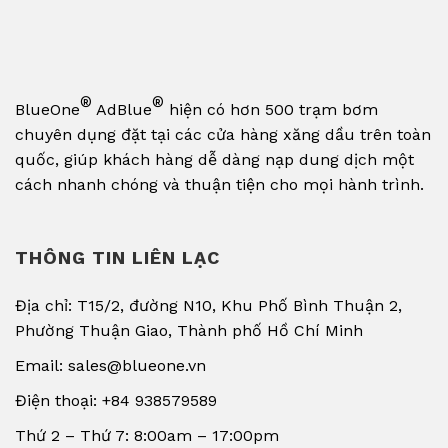
®
®
BlueOne
AdBlue
hiện có hơn 500 trạm bơm
chuyên dụng đặt tại các cửa hàng xăng dầu trên toàn
quốc, giúp khách hàng dễ dàng nạp dung dịch một
cách nhanh chóng và thuận tiện cho mọi hành trình.
THÔNG TIN LIÊN LẠC
Địa chỉ: T15/2, đường N10, Khu Phố Bình Thuận 2,
Phường Thuận Giao, Thành phố Hồ Chí Minh
Email: sales@blueone.vn
Điện thoại: +84 938579589
Thứ 2 – Thứ 7: 8:00am – 17:00pm