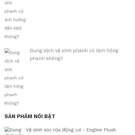
Dung dịch vệ sinh phanh có làm hỏng
phanh không?
SẢN PHẨM NỔI BẬT
Vệ sinh súc rửa động cơ - Engine Flush