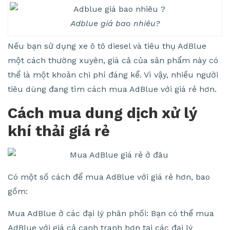
Adblue giá bao nhiêu?
Nếu bạn sử dụng xe ô tô diesel và tiêu thụ AdBlue
một cách thường xuyên, giá cả của sản phẩm này có
thể là một khoản chi phí đáng kể. Vì vậy, nhiều người
tiêu dùng đang tìm cách mua AdBlue với giá rẻ hơn.
Cách mua dung dịch xử lý
khí thải giá rẻ
Có một số cách để mua AdBlue với giá rẻ hơn, bao
gồm:
Mua AdBlue ở các đại lý phân phối: Bạn có thể mua
AdBlue với giá cả cạnh tranh hơn tại các đại lý