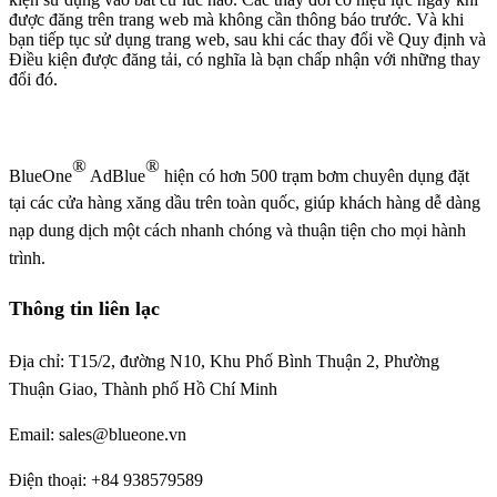
được đăng trên trang web mà không cần thông báo trước. Và khi
bạn tiếp tục sử dụng trang web, sau khi các thay đổi về Quy định và
Điều kiện được đăng tải, có nghĩa là bạn chấp nhận với những thay
đổi đó.
®
®
BlueOne
AdBlue
hiện có hơn 500 trạm bơm chuyên dụng đặt
tại các cửa hàng xăng dầu trên toàn quốc, giúp khách hàng dễ dàng
nạp dung dịch một cách nhanh chóng và thuận tiện cho mọi hành
trình.
Thông tin liên lạc
Địa chỉ: T15/2, đường N10, Khu Phố Bình Thuận 2, Phường
Thuận Giao, Thành phố Hồ Chí Minh
Email: sales@blueone.vn
Điện thoại: +84 938579589