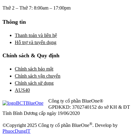
Thứ 2 – Thứ 7: 8:00am – 17:00pm
Thông tin
Thanh toán và liên hệ
Hỗ trợ và tuyển dụng
Chính sách & Quy định
Chính sách bảo mật
Chính sách vận chuyển
Chính sách sử dụng
AUS40
Công ty cổ phần BlueOne®
GPĐKKD: 3702740152 do sở KH & ĐT
Tỉnh Bình Dương cấp ngày 19/06/2020
®
©Copyright 2025 Công ty cổ phần BlueOne
. Develop by
PhuocDungIT