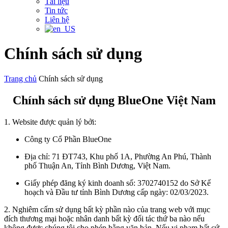
Tài liệu
Tin tức
Liên hệ
Chính sách sử dụng
Trang chủ
Chính sách sử dụng
Chính sách sử dụng BlueOne Việt Nam
1. Website được quản lý bởi:
Công ty Cổ Phần BlueOne
Địa chỉ: 71 ĐT743, Khu phố 1A, Phường An Phú, Thành
phố Thuận An, Tỉnh Bình Dương, Việt Nam.
Giấy phép đăng ký kinh doanh số: 3702740152 do Sở Kế
hoạch và Đầu tư tỉnh Bình Dương cấp ngày: 02/03/2023.
2. Nghiêm cấm sử dụng bất kỳ phần nào của trang web với mục
đích thương mại hoặc nhân danh bất kỳ đối tác thứ ba nào nếu
không được chúng tôi cho phép bằng văn bản. Nếu vi phạm bất cứ