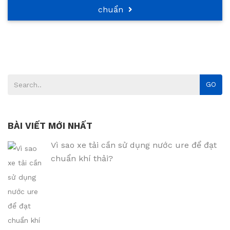
chuẩn
GO
BÀI VIẾT MỚI NHẤT
Vì sao xe tải cần sử dụng nước ure để đạt
chuẩn khí thải?