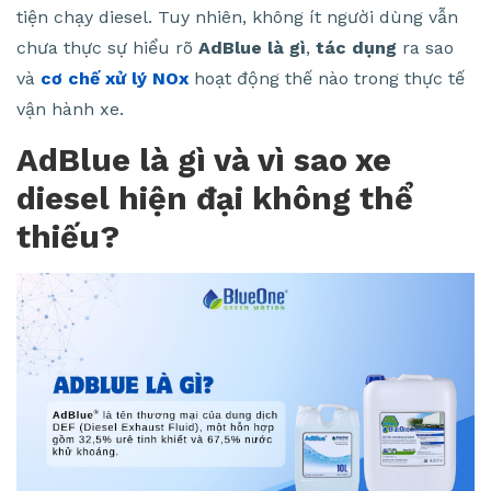
tiện chạy diesel. Tuy nhiên, không ít người dùng vẫn
chưa thực sự hiểu rõ
AdBlue là gì
,
tác dụng
ra sao
và
cơ chế xử lý NOx
hoạt động thế nào trong thực tế
vận hành xe.
AdBlue là gì và vì sao xe
diesel hiện đại không thể
thiếu?