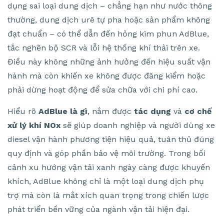
dụng sai loại dung dịch – chẳng hạn như nước thông
thường, dung dịch urê tự pha hoặc sản phẩm không
đạt chuẩn – có thể dẫn đến hỏng kim phun AdBlue,
tắc nghẽn bộ SCR và lỗi hệ thống khí thải trên xe.
Điều này không những ảnh hưởng đến hiệu suất vận
hành mà còn khiến xe không được đăng kiểm hoặc
phải dừng hoạt động để sửa chữa với chi phí cao.
Hiểu rõ
AdBlue là gì
, nắm được
tác dụng
và
cơ chế
xử lý khí NOx
sẽ giúp doanh nghiệp và người dùng xe
diesel vận hành phương tiện hiệu quả, tuân thủ đúng
quy định và góp phần bảo vệ môi trường. Trong bối
cảnh xu hướng vận tải xanh ngày càng được khuyến
khích, AdBlue không chỉ là một loại dung dịch phụ
trợ mà còn là mắt xích quan trọng trong chiến lược
phát triển bền vững của ngành vận tải hiện đại.