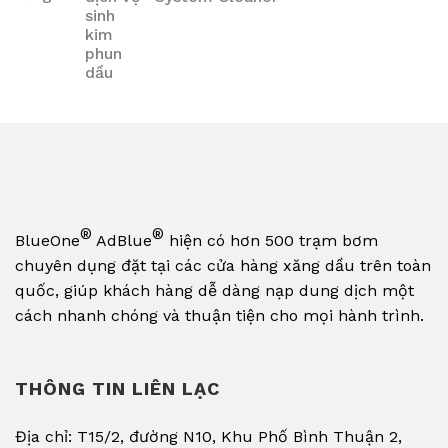
®
®
BlueOne
AdBlue
hiện có hơn 500 trạm bơm
chuyên dụng đặt tại các cửa hàng xăng dầu trên toàn
quốc, giúp khách hàng dễ dàng nạp dung dịch một
cách nhanh chóng và thuận tiện cho mọi hành trình.
THÔNG TIN LIÊN LẠC
Địa chỉ: T15/2, đường N10, Khu Phố Bình Thuận 2,