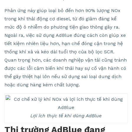
Phản ứng này giúp loại bỏ đến hơn 90% lượng NOx
trong khí thải động cơ diesel, từ đó giảm đáng kể
mức độ ô nhiễm do phương tiện giao thông gây ra.
Ngoài ra, việc sử dụng AdBlue đúng cách còn giúp xe
tiết kiệm nhiên liệu hơn, hạn chế đóng cặn trong hệ
thống khí xả và kéo dài tuổi thọ của bộ lọc SCR.
Quan trọng hơn, các doanh nghiệp vận tải cũng tránh
được các lỗi cảm biến khí thải hay sự cố vận hành có
thể gây thiệt hại lớn nếu sử dụng sai loại dung dịch
hoặc dùng hàng kém chất lượng.
Lợi ích thực tế khi dùng AdBlue
Thị trường AdBlue đang