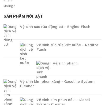
SẢN PHẨM NỔI BẬT
Vệ sinh súc rửa động cơ - Engine Flush
Vệ sinh súc rửa két nước - Raditor
Flush
Vệ sinh phanh
Vệ sinh kim phun xăng - Gasoline System
Cleaner
Vệ sinh kim phun dầu - Diesel
System Cleaner