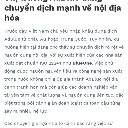
chuyển dịch mạnh về nội địa
hóa
Trước đây, Việt Nam chủ yếu nhập khẩu dung dịch
AdBlue từ châu Âu hoặc Trung Quốc. Tuy nhiên, xu
hướng hiện tại đang cho thấy sự chuyển dịch rõ rệt về
nguồn cung nội địa, với sự xuất hiện của các nhà sản
xuất đạt chuẩn ISO 22241 như
BlueOne
. Việc chủ
động được nguồn nguyên liệu và công nghệ sản xuất
trong nước không chỉ giúp giá thành AdBlue nội địa
cạnh tranh hơn mà còn giúp các doanh nghiệp vận
tải yên tâm về chất lượng và nguồn cung liên tục, đặc
biệt trong bối cảnh gián đoạn logistics toàn cầu từng
gây ra nhiều hệ lụy.
Các chuyên gia ngành ô tô cảnh báo rằng việc sử