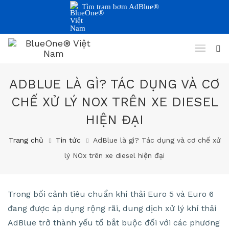
Tìm trạm bơm AdBlue®
ADBLUE LÀ GÌ? TÁC DỤNG VÀ CƠ
CHẾ XỬ LÝ NOX TRÊN XE DIESEL
HIỆN ĐẠI
Trang chủ
Tin tức
AdBlue là gì? Tác dụng và cơ chế xử
lý NOx trên xe diesel hiện đại
Trong bối cảnh tiêu chuẩn khí thải Euro 5 và Euro 6
đang được áp dụng rộng rãi, dung dịch xử lý khí thải
AdBlue trở thành yếu tố bắt buộc đối với các phương