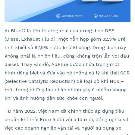
AdBlue
®
là tên thương mại của dung dịch DEF
(Diesel Exhaust Fluid), một hỗn hợp gồm 32,5% urê
tinh khiết và 67,5% nước khử khoáng. Dung dịch này
không phải là nhiên liệu, cũng không trộn lẫn với dầu
diesel. Thay vào đó, AdBlue được chứa trong một
bình riêng biệt và đưa vào hệ thống xử lý khí thải SCR
(Selective Catalytic Reduction) để loại bỏ khí NOx –
một trong những tác nhân chính gây ô nhiễm không
khí và ảnh hưởng đến sức khỏe con người.
Từ năm 2022, Việt Nam đã chính thức áp dụng tiêu
chuẩn khí thải Euro 5 đối với ô tô mới, đồng nghĩa với
việc các doanh nghiệp vận tải và người sử dụng xe