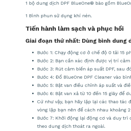
1 bộ dung dịch DPF BlueOne® bào gồm BlueOn
1 Bình phun sử dụng khí nén.
Tiến hành làm sạch và phục hồi
Giai đoạn thứ nhất: Dùng bình dung 
Bước 1: Chạy động cơ ở chế độ 0 tải 15 p
Bước 2: Bạn cần xác định được vị trí cảm
Bước 3: Rút cảm biến áp suất DPF, sau đó
Bước 4: Đổ BlueOne DPF Cleaner vào bình
Bước 5: Bật van điều chỉnh áp suất và đi
Bước 6: Bật van xả từ 10 đến 15 giây để 
Cứ như vậy, bạn hãy lặp lại các thao tác 
vòng lặp bạn nên để cách nhau khoảng 2
Bước 7: Khởi động lại động cơ và duy trì
theo dung dịch thoát ra ngoài.