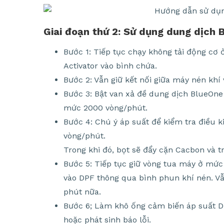
Giai đoạn thứ 2: Sử dụng dung dịch 
Bước 1: Tiếp tục chạy không tải động cơ
Activator vào bình chứa.
Bước 2: Vẫn giữ kết nối giữa máy nén khí
Bước 3: Bật van xả đề dung dịch BlueOne
mức 2000 vòng/phút.
Bước 4: Chú ý áp suất để kiểm tra điều k
vòng/phút.
Trong khi đó, bọt sẽ đẩy cặn Cacbon và 
Bước 5: Tiếp tục giữ vòng tua máy ở mức
vào DPF thông qua bình phun khí nén. V
phút nữa.
Bước 6; Làm khô ống cảm biến áp suất DP
hoặc phát sinh báo lỗi.