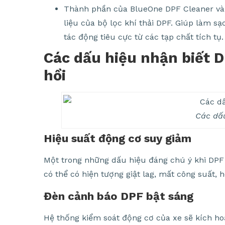
Thành phần của BlueOne DPF Cleaner và B
liệu của bộ lọc khí thải DPF. Giúp làm 
tác động tiêu cực từ các tạp chất tích tụ.
Các dấu hiệu nhận biết D
hồi
Các dấu
Hiệu suất động cơ suy giảm
Một trong những dấu hiệu đáng chú ý khi DPF
có thể có hiện tượng giật lag, mất công suất,
Đèn cảnh báo DPF bật sáng
Hệ thống kiểm soát động cơ của xe sẽ kích ho