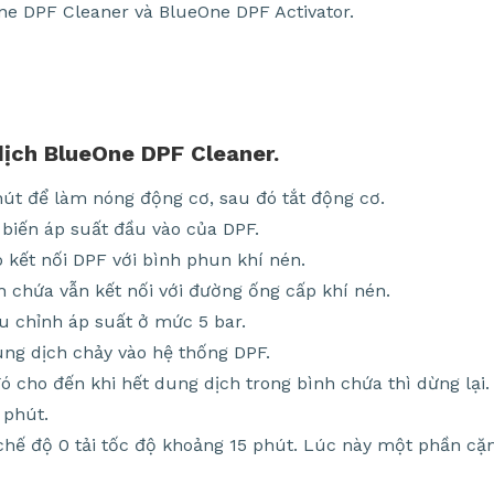
e DPF Cleaner và BlueOne DPF Activator.
dịch BlueOne DPF Cleaner.
hút để làm nóng động cơ, sau đó tắt động cơ.
 biến áp suất đầu vào của DPF.
 kết nối DPF với bình phun khí nén.
 chứa vẫn kết nối với đường ống cấp khí nén.
ều chỉnh áp suất ở mức 5 bar.
dung dịch chảy vào hệ thống DPF.
đó cho đến khi hết dung dịch trong bình chứa thì dừng lại.
 phút.
 chế độ 0 tải tốc độ khoảng 15 phút. Lúc này một phần cặ