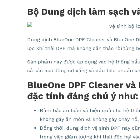
Bộ Dung dịch làm sạch v
Dung dịch BlueOne DPF Cleaner và BlueOne DPF
lọc khí thải DPF mà không cần tháo rời từng b
Sản phẩm này được áp dụng vào hệ thống bầu 
cả các loại động cơ xăng và dầu tiêu chuẩn khí 
BlueOne DPF Cleaner và 
đặc tính đáng chú ý như:
Đảm bảo an toàn và hiệu quả cho hệ thố
không gây ăn mòn và không gây cháy nổ, 
Đồng thời, dung dịch vệ sinh DPF này cũn
trong việc giảm lượng khí thải độc hại và