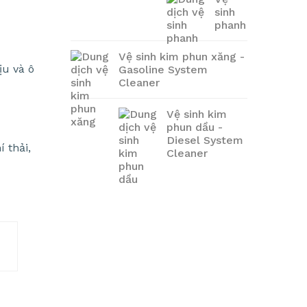
sinh
phanh
Vệ sinh kim phun xăng -
ịu và ô
Gasoline System
Cleaner
Vệ sinh kim
phun dầu -
Diesel System
 thải,
Cleaner