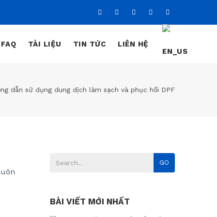
FAQ
TÀI LIỆU
TIN TỨC
LIÊN HỆ
ng dẫn sử dụng dung dịch làm sạch và phục hồi DPF
GO
luôn
BÀI VIẾT MỚI NHẤT