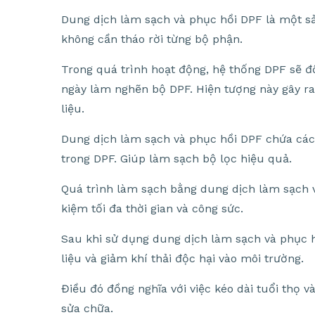
Dung dịch làm sạch và phục hồi DPF là một sả
không cần tháo rời từng bộ phận.
Trong quá trình hoạt động, hệ thống DPF sẽ đốt
ngày làm nghẽn bộ DPF. Hiện tượng này gây ra 
liệu.
Dung dịch làm sạch và phục hồi DPF chứa các 
trong DPF. Giúp làm sạch bộ lọc hiệu quả.
Quá trình làm sạch bằng dung dịch làm sạch v
kiệm tối đa thời gian và công sức.
Sau khi sử dụng dung dịch làm sạch và phục hồ
liệu và giảm khí thải độc hại vào môi trường.
Điều đó đồng nghĩa với việc kéo dài tuổi thọ 
sửa chữa.