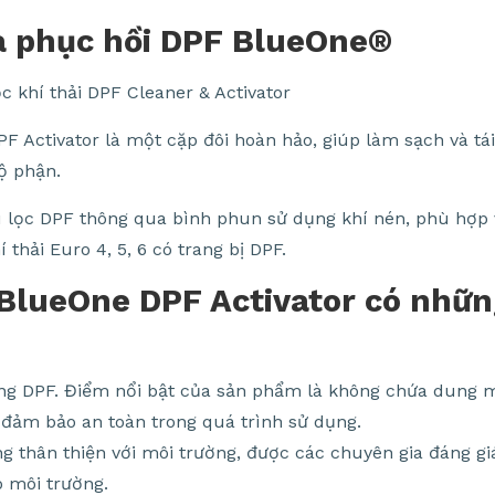
à phục hồi DPF BlueOne®
 Activator là một cặp đôi hoàn hảo, giúp làm sạch và tái
ộ phận.
lọc DPF thông qua bình phun sử dụng khí nén, phù hợp v
thải Euro 4, 5, 6 có trang bị DPF.
BlueOne DPF Activator có nhữn
ng DPF. Điểm nổi bật của sản phẩm là không chứa dung m
đảm bảo an toàn trong quá trình sử dụng.
g thân thiện với môi trường, được các chuyên gia đáng gi
o môi trường.