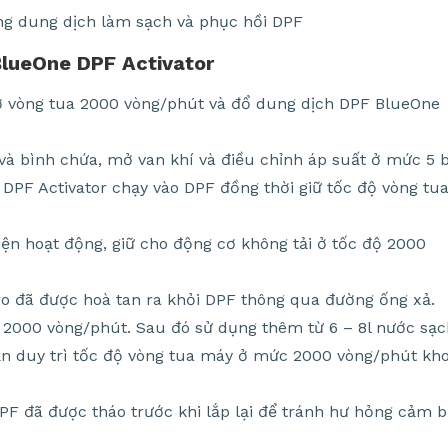
BlueOne DPF Activator
 ở vòng tua 2000 vòng/phút và đổ dung dịch DPF BlueOne
 và bình chứa, mở van khí và điều chỉnh áp suất ở mức 5 b
 DPF Activator chạy vào DPF đồng thời giữ tốc độ vòng tu
iện hoạt động, giữ cho động cơ không tải ở tốc độ 2000
tro đã được hoà tan ra khỏi DPF thông qua đường ống xả.
 2000 vòng/phút. Sau đó sử dụng thêm từ 6 – 8l nước sạc
ẫn duy trì tốc độ vòng tua máy ở mức 2000 vòng/phút kh
F đã được tháo trước khi lắp lại để tránh hư hỏng cảm b