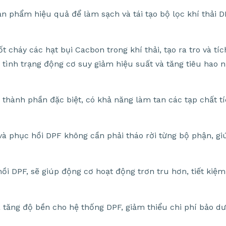
n phẩm hiệu quả để làm sạch và tái tạo bộ lọc khí thải 
 cháy các hạt bụi Cacbon trong khí thải, tạo ra tro và tíc
tình trạng động cơ suy giảm hiệu suất và tăng tiêu hao n
thành phần đặc biệt, có khả năng làm tan các tạp chất tí
à phục hồi DPF không cần phải tháo rời từng bộ phận, giú
i DPF, sẽ giúp động cơ hoạt động trơn tru hơn, tiết kiệm
và tăng độ bền cho hệ thống DPF, giảm thiểu chi phí bảo d