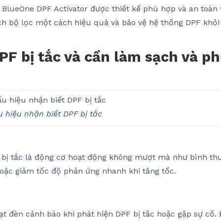
lueOne DPF Activator được thiết kế phù hợp và an toàn v
sạch bộ lọc một cách hiệu quả và bảo vệ hệ thống DPF khỏ
PF bị tắc và cần làm sạch và p
 hiệu nhận biết DPF bị tắc
 bị tắc là động cơ hoạt động không mượt mà như bình th
 hoặc giảm tốc độ phản ứng nhanh khi tăng tốc.
ạt đèn cảnh báo khi phát hiện DPF bị tắc hoặc gặp sự cố.