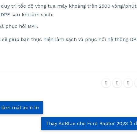
à duy trì tốc độ vòng tua máy khoảng trên 2500 vòng/phút
 DPF sau khi làm sạch.
và phục hồi DPF.
i sẽ giúp bạn thực hiện làm sạch và phục hồi hệ thống DP
h làm mát xe ô tô
Thay AdBlue cho Ford Raptor 2023 ở 