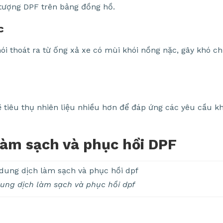
 tượng DPF trên bảng đồng hồ.
c
ói thoát ra từ ống xả xe có mùi khói nồng nặc, gây khó ch
tiêu thụ nhiên liệu nhiều hơn để đáp ứng các yêu cầu khí
làm sạch và phục hồi DPF
ung dịch làm sạch và phục hồi dpf