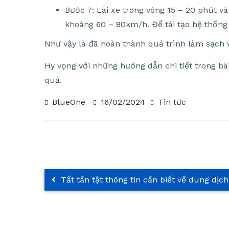
Bước 7: Lái xe trong vòng 15 – 20 phút v
khoảng 60 – 80km/h. Để tái tạo hệ thống
Như vậy là đã hoàn thành quá trình làm sạch 
Hy vọng với những hướng dẫn chi tiết trong bà
quả.
BlueOne
16/02/2024
Tin tức
Tất tần tật thông tin cần biết về dung dịc