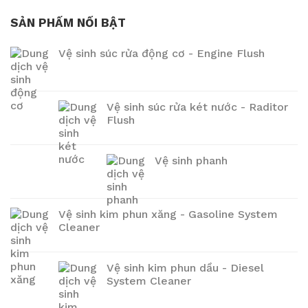
SẢN PHẨM NỔI BẬT
Vệ sinh súc rửa động cơ - Engine Flush
Vệ sinh súc rửa két nước - Raditor
Flush
Vệ sinh phanh
Vệ sinh kim phun xăng - Gasoline System
Cleaner
Vệ sinh kim phun dầu - Diesel
System Cleaner