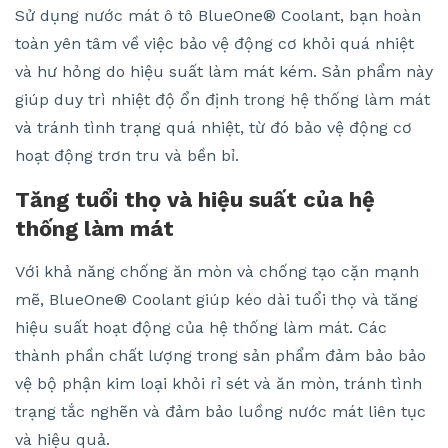
Sử dụng nước mát ô tô BlueOne® Coolant, bạn hoàn
toàn yên tâm về việc bảo vệ động cơ khỏi quá nhiệt
và hư hỏng do hiệu suất làm mát kém. Sản phẩm này
giúp duy trì nhiệt độ ổn định trong hệ thống làm mát
và tránh tình trạng quá nhiệt, từ đó bảo vệ động cơ
hoạt động trơn tru và bền bỉ.
Tăng tuổi thọ và hiệu suất của hệ
thống làm mát
Với khả năng chống ăn mòn và chống tạo cặn mạnh
mẽ, BlueOne® Coolant giúp kéo dài tuổi thọ và tăng
hiệu suất hoạt động của hệ thống làm mát. Các
thành phần chất lượng trong sản phẩm đảm bảo bảo
vệ bộ phận kim loại khỏi rỉ sét và ăn mòn, tránh tình
trạng tắc nghẽn và đảm bảo luồng nước mát liên tục
và hiệu quả.