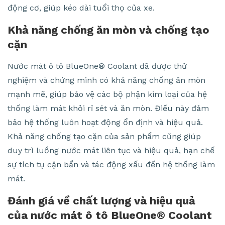
động cơ, giúp kéo dài tuổi thọ của xe.
Khả năng chống ăn mòn và chống tạo
cặn
Nước mát ô tô BlueOne® Coolant đã được thử
nghiệm và chứng minh có khả năng chống ăn mòn
mạnh mẽ, giúp bảo vệ các bộ phận kim loại của hệ
thống làm mát khỏi rỉ sét và ăn mòn. Điều này đảm
bảo hệ thống luôn hoạt động ổn định và hiệu quả.
Khả năng chống tạo cặn của sản phẩm cũng giúp
duy trì luồng nước mát liên tục và hiệu quả, hạn chế
sự tích tụ cặn bẩn và tác động xấu đến hệ thống làm
mát.
Đánh giá về chất lượng và hiệu quả
của nước mát ô tô BlueOne® Coolant