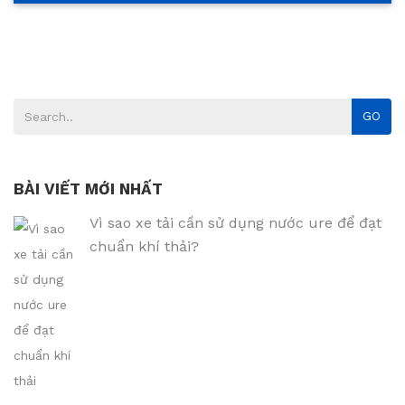
GO
BÀI VIẾT MỚI NHẤT
Vì sao xe tải cần sử dụng nước ure để đạt
chuẩn khí thải?