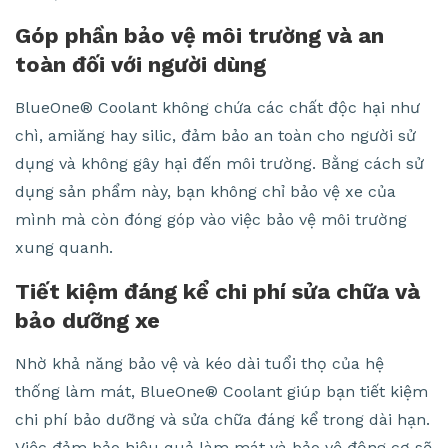
Góp phần bảo vệ môi trường và an
toàn đối với người dùng
BlueOne® Coolant không chứa các chất độc hại như
chì, amiăng hay silic, đảm bảo an toàn cho người sử
dụng và không gây hại đến môi trường. Bằng cách sử
dụng sản phẩm này, bạn không chỉ bảo vệ xe của
mình mà còn đóng góp vào việc bảo vệ môi trường
xung quanh.
Tiết kiệm đáng kể chi phí sửa chữa và
bảo dưỡng xe
Nhờ khả năng bảo vệ và kéo dài tuổi thọ của hệ
thống làm mát, BlueOne® Coolant giúp bạn tiết kiệm
chi phí bảo dưỡng và sửa chữa đáng kể trong dài hạn.
Việc đảm bảo hiệu quả làm mát và bảo vệ động cơ sẽ