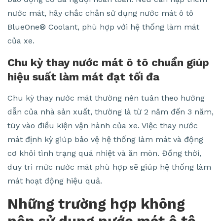
nước mát, hãy chắc chắn sử dụng nước mát ô tô
BlueOne® Coolant, phù hợp với hệ thống làm mát
của xe.
Chu kỳ thay nước mát ô tô chuẩn giúp
hiệu suất làm mát đạt tối đa
Chu kỳ thay nước mát thường nên tuân theo hướng
dẫn của nhà sản xuất, thường là từ 2 năm đến 3 năm,
tùy vào điều kiện vận hành của xe. Việc thay nước
mát định kỳ giúp bảo vệ hệ thống làm mát và động
cơ khỏi tình trạng quá nhiệt và ăn mòn. Đồng thời,
duy trì mức nước mát phù hợp sẽ giúp hệ thống làm
mát hoạt động hiệu quả.
Những trường hợp không
nên sử dụng nước mát ô tô