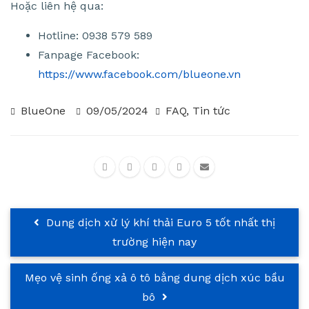
Hoặc liên hệ qua:
Hotline: 0938 579 589
Fanpage Facebook:
https://www.facebook.com/blueone.vn
BlueOne
09/05/2024
FAQ
,
Tin tức
Dung dịch xử lý khí thải Euro 5 tốt nhất thị
trường hiện nay
Mẹo vệ sinh ống xả ô tô bằng dung dịch xúc bầu
bô