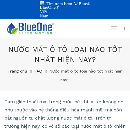
Tìm trạm bơm AdBlue®
NƯỚC MÁT Ô TÔ LOẠI NÀO TỐT
NHẤT HIỆN NAY?
Trang chủ
FAQ
Nước mát ô tô loại nào tốt nhất hiện
nay?
Cảm giác thoải mái trong mùa hè khi lái xe không chỉ
phụ thuộc vào hệ thống điều hòa mạnh mẽ, mà còn
bắt nguồn từ chất lượng nước mát ô tô. Trên thị
trường hiện nay, có vô số các loại nước mát ô tô khiến