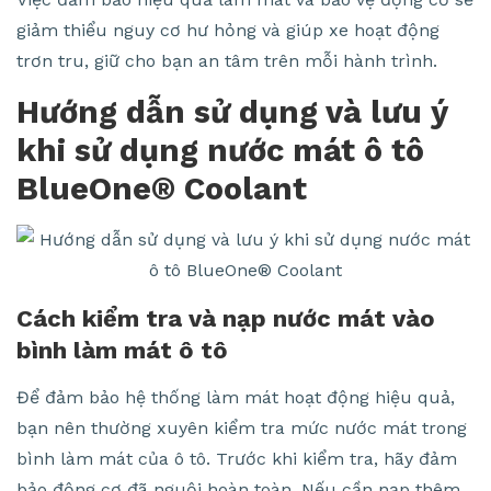
giảm thiểu nguy cơ hư hỏng và giúp xe hoạt động
trơn tru, giữ cho bạn an tâm trên mỗi hành trình.
Hướng dẫn sử dụng và lưu ý
khi sử dụng nước mát ô tô
BlueOne® Coolant
Cách kiểm tra và nạp nước mát vào
bình làm mát ô tô
Để đảm bảo hệ thống làm mát hoạt động hiệu quả,
bạn nên thường xuyên kiểm tra mức nước mát trong
bình làm mát của ô tô. Trước khi kiểm tra, hãy đảm
bảo động cơ đã nguội hoàn toàn. Nếu cần nạp thêm