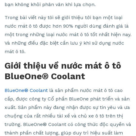
bạn không khỏi phân vân khi lựa chọn.
Trong bài viết này tôi sẽ giới thiệu tới bạn một loại
nước mát ô tô được hơn 90% người dùng đánh giá là
một trong những loại nước mát ô tô tốt nhất hiện nay.
Và những điều đặc biệt cần lưu ý khi sử dụng nước
mát ô tô.
Giới thiệu về nước mát ô tô
BlueOne® Coolant
BlueOne® Coolant
là sản phẩm nước mát ô tô cao
cấp, được công ty Cổ phần BlueOne phát triển và sản
xuất. Sản phẩm này đang nhận được sự tin yêu và ưa
chuộng của rất nhiều tài xế và chủ xe ô tô trên thị
trường. BlueOne® Coolant có công thức độc quyền và
thành phần chất lượng, giúp duy trì hiệu suất làm