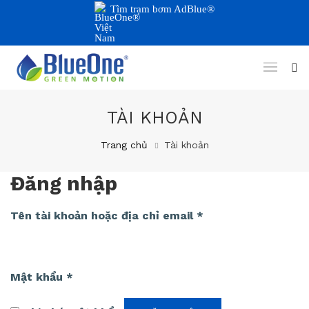
Tìm trạm bơm AdBlue®
TÀI KHOẢN
Trang chủ
Tài khoản
Đăng nhập
Bắt
Tên tài khoản hoặc địa chỉ email
*
buộc
Bắt
Mật khẩu
*
buộc