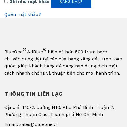
Ghi nhớ mật khẩu
ĐĂNG NHẬP
Quên mật khẩu?
®
®
BlueOne
AdBlue
hiện có hơn 500 trạm bơm
chuyên dụng đặt tại các cửa hàng xăng dầu trên toàn
quốc, giúp khách hàng dễ dàng nạp dung dịch một
cách nhanh chóng và thuận tiện cho mọi hành trình.
THÔNG TIN LIÊN LẠC
Địa chỉ: T15/2, đường N10, Khu Phố Bình Thuận 2,
Phường Thuận Giao, Thành phố Hồ Chí Minh
Email: sales@blueone.vn