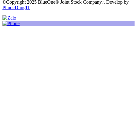
,
©Copyright 2025 BlueOne® Joint Stock Company.
. Develop by
PhuocDungIT