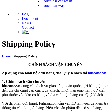
Touchless car wash
Touch car wash
FAQ
Document
News
Contact
Shipping Policy
Home
Shipping Policy
CHÍNH SÁCH VẬN CHUYỂN
Áp dụng cho toàn bộ đơn hàng của Quý
K
hách tại
blueone.vn
1. Chính sách vận chuyển
:
blueone.vn
cung cấp dịch vụ giao hàng toàn quốc, gửi hàng tận nơi
đến địa chỉ cung cấp của Quý khách. Thời gian giao hàng dự kiến
phụ thuộc vào kho có hàng và địa chỉ nhận hàng của Quý khách.
Với đa phần đơn hàng, Fahasa.com cần vài giờ làm việc để kiểm tra
thông tin và đóng gói hàng. Nếu các sản phẩm đều có sẵn hàng,