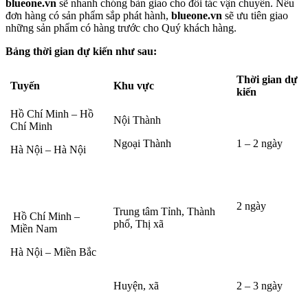
blueone.vn
sẽ nhanh chóng bàn giao cho đối tác vận chuyển. Nếu
đơn hàng có sản phẩm sắp phát hành,
blueone.vn
sẽ ưu tiên giao
những sản phẩm có hàng trước cho Quý khách hàng.
Bảng thời gian dự kiến như sau:
Thời gian dự
Tuyến
Khu vực
kiến
Hồ Chí Minh – Hồ
Nội Thành
Chí Minh
Ngoại Thành
1 – 2 ngày
Hà Nội – Hà Nội
2 ngày
Trung tâm Tỉnh, Thành
Hồ Chí Minh –
phố, Thị xã
Miền Nam
Hà Nội – Miền Bắc
Huyện, xã
2 – 3 ngày