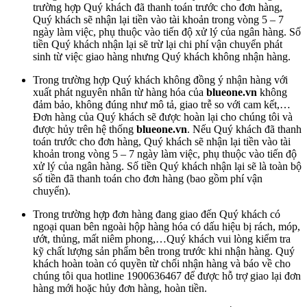
trường hợp Quý khách đã thanh toán trước cho đơn hàng,
Quý khách sẽ nhận lại tiền vào tài khoản trong vòng 5 – 7
ngày làm việc, phụ thuộc vào tiến độ xử lý của ngân hàng. Số
tiền Quý khách nhận lại sẽ trừ lại chi phí vận chuyển phát
sinh từ việc giao hàng nhưng Quý khách không nhận hàng.
Trong trường hợp Quý khách không đồng ý nhận hàng với
xuất phát nguyên nhân từ hàng hóa của
blueone.vn
không
đảm bảo, không đúng như mô tả, giao trễ so với cam kết,…
Đơn hàng của Quý khách sẽ được hoàn lại cho chúng tôi và
được hủy trên hệ thống
blueone.vn
. Nếu Quý khách đã thanh
toán trước cho đơn hàng, Quý khách sẽ nhận lại tiền vào tài
khoản trong vòng 5 – 7 ngày làm việc, phụ thuộc vào tiến độ
xử lý của ngân hàng. Số tiền Quý khách nhận lại sẽ là toàn bộ
số tiền đã thanh toán cho đơn hàng (bao gồm phí vận
chuyển).
Trong trường hợp đơn hàng đang giao đến Quý khách có
ngoại quan bên ngoài hộp hàng hóa có dấu hiệu bị rách, móp,
ướt, thủng, mất niêm phong,…Quý khách vui lòng kiểm tra
kỹ chất lượng sản phẩm bên trong trước khi nhận hàng. Quý
khách hoàn toàn có quyền từ chối nhận hàng và báo về cho
chúng tôi qua hotline 1900636467 để được hỗ trợ giao lại đơn
hàng mới hoặc hủy đơn hàng, hoàn tiền.