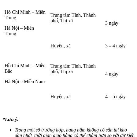
Hồ Chí Minh – Miền
Trung tâm Tỉnh, Thành
Trung
phố, Thị xã
3 ngày
Hà Nội – Miền
Trung
Huyện, xã
3 – 4 ngày
Hồ Chí Minh – Miền
Trung tâm Tỉnh, Thành
Bắc
phố, Thị xã
4 ngày
Hà Nội – Miền Nam
Huyện, xã
4 – 5 ngày
*Lưu ý:
Trong một số trường hợp, hàng nằm không có sẵn tại kho
gần nhất, thời gian giao hàng có thể chậm hơn so với dự kiến