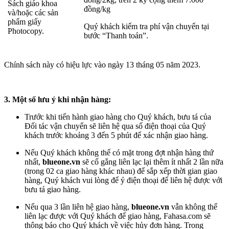
Sách giáo khoa
đồng/kg
và/hoặc các sản
phẩm giấy
Quý khách kiểm tra phí vận chuyển tại
Photocopy.
bước “Thanh toán”.
Chính sách này có hiệu lực vào ngày 13 tháng 05 năm 2023.
3. Một số lưu ý khi nhận hàng:
Trước khi tiến hành giao hàng cho Quý khách, bưu tá của
Đối tác vận chuyển sẽ liên hệ qua số điện thoại của Quý
khách trước khoảng 3 đến 5 phút để xác nhận giao hàng.
Nếu Quý khách không thể có mặt trong đợt nhận hàng thứ
nhất,
blueone.vn
sẽ cố gắng liên lạc lại thêm ít nhất 2 lần nữa
(trong 02 ca giao hàng khác nhau) để sắp xếp thời gian giao
hàng, Quý khách vui lòng để ý điện thoại để liên hệ được với
bưu tá giao hàng.
Nếu qua 3 lần liên hệ giao hàng,
blueone.vn
vẫn không thể
liên lạc được với Quý khách để giao hàng, Fahasa.com sẽ
thông báo cho Quý khách về việc hủy đơn hàng. Trong