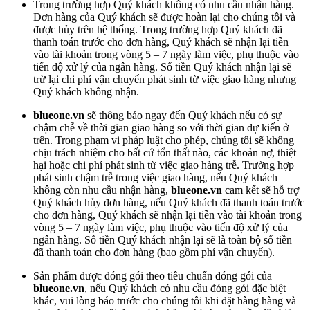
Trong trường hợp Quý khách không có nhu cầu nhận hàng.
Đơn hàng của Quý khách sẽ được hoàn lại cho chúng tôi và
được hủy trên hệ thống. Trong trường hợp Quý khách đã
thanh toán trước cho đơn hàng, Quý khách sẽ nhận lại tiền
vào tài khoản trong vòng 5 – 7 ngày làm việc, phụ thuộc vào
tiến độ xử lý của ngân hàng. Số tiền Quý khách nhận lại sẽ
trừ lại chi phí vận chuyển phát sinh từ việc giao hàng nhưng
Quý khách không nhận.
blueone.vn
sẽ thông báo ngay đến Quý khách nếu có sự
chậm chễ về thời gian giao hàng so với thời gian dự kiến ở
trên. Trong phạm vi pháp luật cho phép, chúng tôi sẽ không
chịu trách nhiệm cho bất cứ tổn thất nào, các khoản nợ, thiệt
hại hoặc chi phí phát sinh từ việc giao hàng trễ. Trường hợp
phát sinh chậm trễ trong việc giao hàng, nếu Quý khách
không còn nhu cầu nhận hàng,
blueone.vn
cam kết sẽ hỗ trợ
Quý khách hủy đơn hàng, nếu Quý khách đã thanh toán trước
cho đơn hàng, Quý khách sẽ nhận lại tiền vào tài khoản trong
vòng 5 – 7 ngày làm việc, phụ thuộc vào tiến độ xử lý của
ngân hàng. Số tiền Quý khách nhận lại sẽ là toàn bộ số tiền
đã thanh toán cho đơn hàng (bao gồm phí vận chuyển).
Sản phẩm được đóng gói theo tiêu chuẩn đóng gói của
blueone.vn
, nếu Quý khách có nhu cầu đóng gói đặc biệt
khác, vui lòng báo trước cho chúng tôi khi đặt hàng hàng và