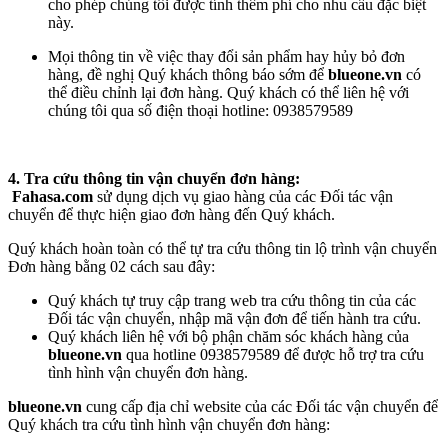
cho phép chúng tôi được tính thêm phí cho nhu cầu đặc biệt
này.
Mọi thông tin về việc thay đổi sản phẩm hay hủy bỏ đơn
hàng, đề nghị Quý khách thông báo sớm để
blueone.vn
có
thể điều chỉnh lại đơn hàng. Quý khách có thể liên hệ với
chúng tôi qua số điện thoại hotline: 0938579589
4. Tra cứu thông tin vận chuyển đơn hàng
:
Fahasa.com
sử dụng dịch vụ giao hàng của các Đối tác vận
chuyển để thực hiện giao đơn hàng đến Quý khách.
Quý khách hoàn toàn có thể tự tra cứu thông tin lộ trình vận chuyển
Đơn hàng bằng 02 cách sau đây:
Quý khách tự truy cập trang web tra cứu thông tin của các
Đối tác vận chuyển, nhập mã vận đơn để tiến hành tra cứu.
Quý khách liên hệ với bộ phận chăm sóc khách hàng của
blueone.vn
qua hotline 0938579589 để được hỗ trợ tra cứu
tình hình vận chuyển đơn hàng.
blueone.vn
cung cấp địa chỉ website của các Đối tác vận chuyển để
Quý khách tra cứu tình hình vận chuyển đơn hàng: